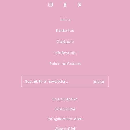
Inicio
Productos
Contacto
Info&Ayuda
Paleta de Colores
543765021824
3765021824
info@fiezdeco.com
Alberdi 894