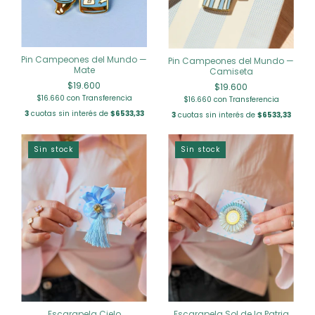
Pin Campeones del Mundo —
Pin Campeones del Mundo —
Mate
Camiseta
$19.600
$19.600
$16.660
con
Transferencia
$16.660
con
Transferencia
3
cuotas sin interés de
$6533,33
3
cuotas sin interés de
$6533,33
Sin stock
Sin stock
Escarapela Cielo
Escarapela Sol de la Patria