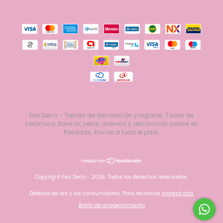
Fiez Deco – Tienda de decoración y regalos. Tazas de
cerámica, floreros, velas, aromas y decoración pastel en
Posadas. Envíos a todo el país.
Copyright Fiez Deco - 2026. Todos los derechos reservados.
Defensa de las y los consumidores. Para reclamos
ingresá acá.
Botón de arrepentimiento