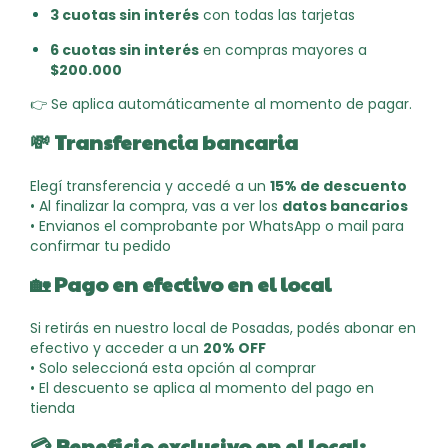
3 cuotas sin interés
con todas las tarjetas
6 cuotas sin interés
en compras mayores a
$200.000
👉 Se aplica automáticamente al momento de pagar.
💸
Transferencia bancaria
Elegí transferencia y accedé a un
15% de descuento
• Al finalizar la compra, vas a ver los
datos bancarios
• Envianos el comprobante por WhatsApp o mail para
confirmar tu pedido
🏡
Pago en efectivo en el local
Si retirás en nuestro local de Posadas, podés abonar en
efectivo y acceder a un
20% OFF
• Solo seleccioná esta opción al comprar
• El descuento se aplica al momento del pago en
tienda
💳
Beneficio exclusivo en el local: