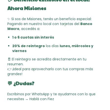
Ahora Misiones
✨ Si sos de Misiones, tenés un beneficio especial:
Pagando en nuestro local con tarjetas del
Banco
Macro
, accedés a:
1 o 6 cuotas sin interés
20% de reintegro
los días
lunes, miércoles y
viernes
🧾 El reintegro se acredita directamente en tu
resumen.
👉 ¡Ideal para aprovecharlo con tus compras más
grandes!
💬 ¿Dudas?
Escribinos por WhatsApp y te ayudamos con lo que
necesites →
Hablá con Fiez