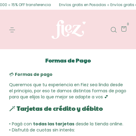
000 ⟡ 15% OFF transferencia
Envíos gratis en Posadas ⟡ Envíos gratis a 
0
Formas de Pago
💳
Formas de pago
Queremos que tu experiencia en Fiez sea linda desde
el principio, por eso te damos distintas formas de pago
para que elijas la que mejor se adapte a vos 💕
🪄
Tarjetas de crédito y débito
• Pagá con
todas las tarjetas
desde la tienda online.
• Disfrutá de cuotas sin interés: