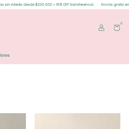
 $200.000 ⟡ 15% OFF transferencia
Envíos gratis en Posadas ⟡ Envíos gr
0
lores