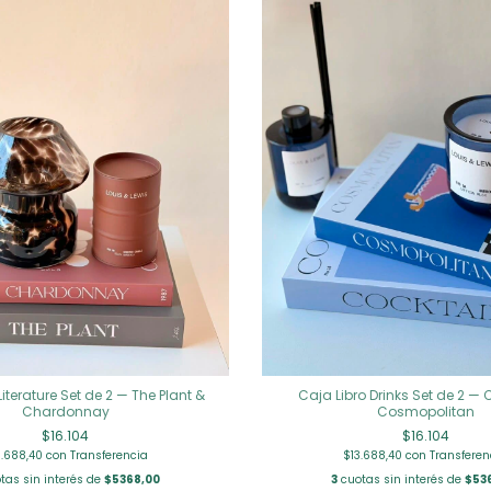
Literature Set de 2 — The Plant &
Caja Libro Drinks Set de 2 — 
Chardonnay
Cosmopolitan
$16.104
$16.104
3.688,40
con
Transferencia
$13.688,40
con
Transferen
tas sin interés de
$5368,00
3
cuotas sin interés de
$53