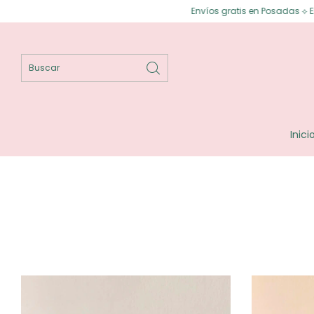
Envíos gratis en Posadas ⟡ Envíos gratis a todo e
Inici