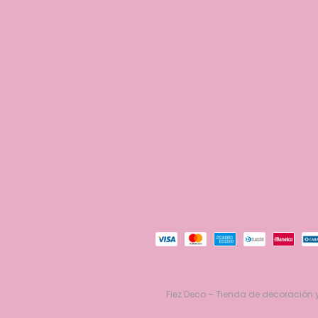
Fiez Deco – Tienda de decoración y