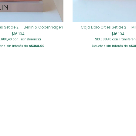
ies Set de 2 — Berlin & Copenhagen
Caja Libro Cities Set de 2 — Mi
$16.104
$16.104
3.688,40
con
Transferencia
$13.688,40
con
Transferen
tas sin interés de
$5368,00
3
cuotas sin interés de
$53