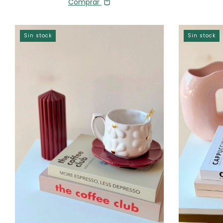
Comprar
Sin stock
Sin stock