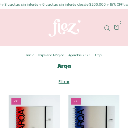
 3 cuotas sin interés ⟡ 6 cuotas sin interés desde $200.000 ⟡ 15% OFF tra
0
Inicio
.
Papelería Mágica
.
Agendas 2026
.
Arqa
Arqa
Filtrar
2x1
2x1