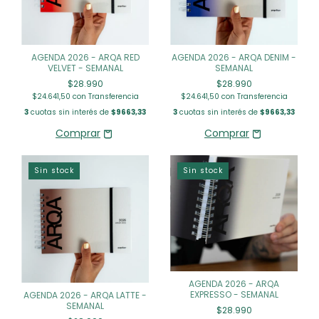
AGENDA 2026 - ARQA RED
AGENDA 2026 - ARQA DENIM -
VELVET - SEMANAL
SEMANAL
$28.990
$28.990
$24.641,50
con
Transferencia
$24.641,50
con
Transferencia
3
cuotas sin interés de
$9663,33
3
cuotas sin interés de
$9663,33
Sin stock
Sin stock
AGENDA 2026 - ARQA
EXPRESSO - SEMANAL
AGENDA 2026 - ARQA LATTE -
SEMANAL
$28.990