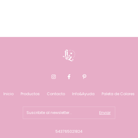
Inicio
Productos
Contacto
Info&Ayuda
Paleta de Colores
543765021824