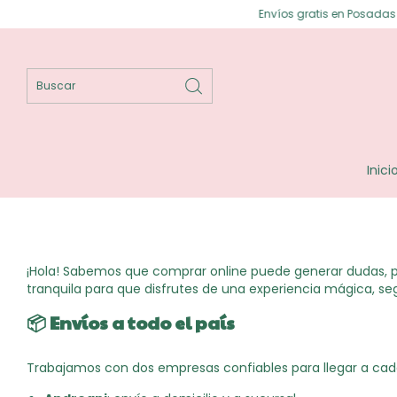
Envíos gratis en Posadas ⟡ Enví
Inici
¡Hola! Sabemos que comprar online puede generar dudas, p
tranquila para que disfrutes de una experiencia mágica, seg
📦
Envíos a todo el país
Trabajamos con dos empresas confiables para llegar a cada