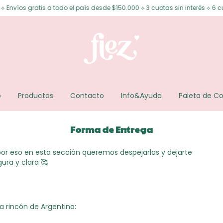
os gratis a todo el país desde $150.000 ⟡ 3 cuotas sin interés ⟡ 6 cuotas
o
Productos
Contacto
Info&Ayuda
Paleta de Co
Forma de Entrega
or eso en esta sección queremos despejarlas y dejarte
ura y clara 🥰
 rincón de Argentina: