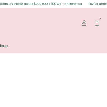
 sin interés desde $200.000 ⟡ 15% OFF transferencia
Envíos gratis en P
0
lores