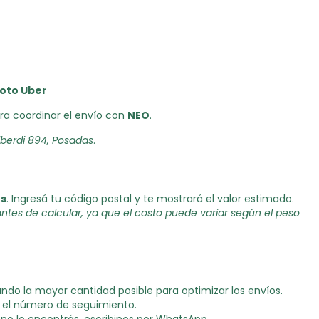
oto Uber
ara coordinar el envío con
NEO
.
lberdi 894, Posadas
.
os
. Ingresá tu código postal y te mostrará el valor estimado.
tes de calcular, ya que el costo puede variar según el peso
ando la mayor cantidad posible para optimizar los envíos.
n el número de seguimiento.