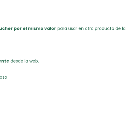
ucher por el mismo valor
para usar en otro producto de la
ente
desde la web.
doso