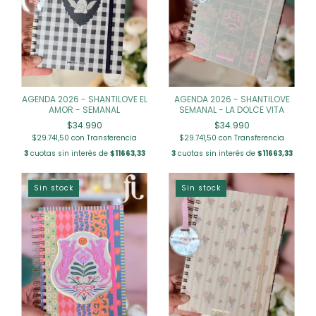
AGENDA 2026 - SHANTILOVE EL
AGENDA 2026 - SHANTILOVE
AMOR - SEMANAL
SEMANAL - LA DOLCE VITA
$34.990
$34.990
$29.741,50
con
Transferencia
$29.741,50
con
Transferencia
3
cuotas sin interés de
$11663,33
3
cuotas sin interés de
$11663,33
Sin stock
Sin stock