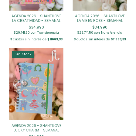
AGENDA 2026 - SHANTILOVE
AGENDA 2026 - SHANTILOVE
LA CREATIVIDAD - SEMANAL
LA VIE EN ROSE - SEMANAL
$34.990
$34.990
$29.741,50
con
Transferencia
$29.741,50
con
Transferencia
3
cuotas sin interés de
$11663,33
3
cuotas sin interés de
$11663,33
Sin stock
AGENDA 2026 - SHANTILOVE
LUCKY CHARM - SEMANAL