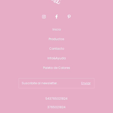
Inicio
Productos
Contacto
Info&Ayuda
Paleta de Colores
543765021824
3765021824