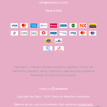
info@fiezdeco.com
Alberdi 894
Fiez Deco – Tienda de decoración y regalos. Tazas de
cerámica, floreros, velas, aromas y decoración pastel en
Posadas. Envíos a todo el país.
Copyright Fiez Deco - 2026. Todos los derechos reservados.
Defensa de las y los consumidores. Para reclamos
ingresá acá.