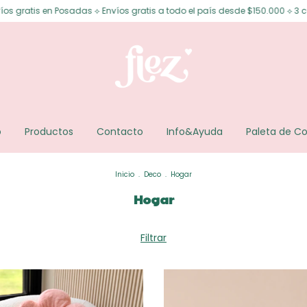
tis en Posadas ⟡ Envíos gratis a todo el país desde $150.000 ⟡ 3 cuotas s
o
Productos
Contacto
Info&Ayuda
Paleta de Co
Inicio
.
Deco
.
Hogar
Hogar
Filtrar