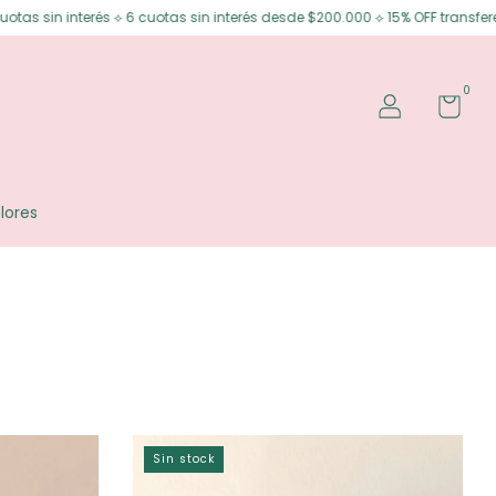
in interés ⟡ 6 cuotas sin interés desde $200.000 ⟡ 15% OFF transferencia
0
lores
Sin stock