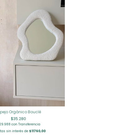
spejo Orgánico Bouclé
$35.280
29.988
con
Transferencia
tas sin interés de
$11760,00