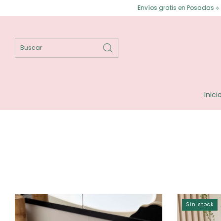
Envíos gratis en Posadas ⟡ Enví
Inici
Sin stock