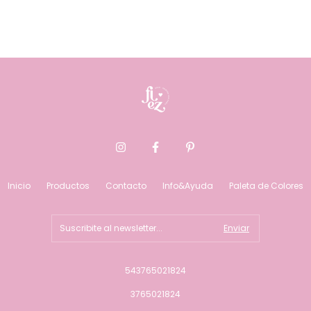
Inicio
Productos
Contacto
Info&Ayuda
Paleta de Colores
543765021824
3765021824