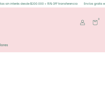
sin interés desde $200.000 ⟡ 15% OFF transferencia
Envíos gratis en Po
0
lores