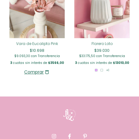
Florero Loto
Vara de Eucalipto Pink
$39.030
$10.698
$33.175,50
con
Transferencia
$9.093,30
con
Transferencia
3
cuotas sin interés de
$13010,00
3
cuotas sin interés de
$3566,00
+1