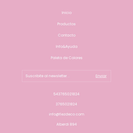
Inicio
Productos
Contacto
Info&Ayuda
Paleta de Colores
543765021824
3765021824
info@fiezdeco.com
Alberdi 894