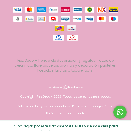
Fiez Deco – Tienda de decoración y regalos. Tazas de
cerámica, floreros, velas, aromas y decoración pastel en
Posadas. Envíos a todo el país.
Copyright Fiez Deco - 2026. Todos los derechos reservados.
Defensa de las y los consumidores. Para reclamos
ingresá acá.
Botón de arrepentimiento
Al navegar por este sitio
aceptás el uso de cookies
para