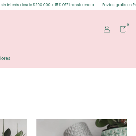
 15% OFF transferencia
Envíos gratis en Posadas ⟡ Envíos gratis a todo
0
lores