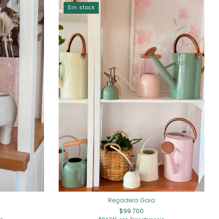
Sin stock
Regadera Gaia
$99.700