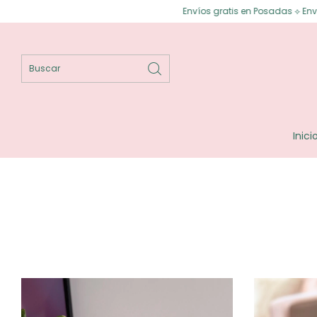
Envíos gratis en Posadas ⟡ Envíos gratis a todo el país desd
Inici