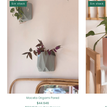
Sin stock
Sin stock
Maceta Origami Pared
$44.646